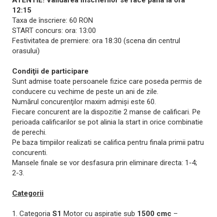
12:15
Taxa de înscriere: 60 RON
START concurs: ora: 13:00
Festivitatea de premiere: ora 18:30 (scena din centrul
orasului)
Condiţii de participare
Sunt admise toate persoanele fizice care poseda permis de
conducere cu vechime de peste un ani de zile.
Numărul concurenţilor maxim admişi este 60.
Fiecare concurent are la dispozitie 2 manse de calificari. Pe
perioada calificarilor se pot alinia la start in orice combinatie
de perechi.
Pe baza timpiilor realizati se califica pentru finala primii patru
concurenti.
Mansele finale se vor desfasura prin eliminare directa: 1-4;
2-3.
Categorii
1. Categoria
S1
Motor cu aspiratie sub
1500
cmc
–