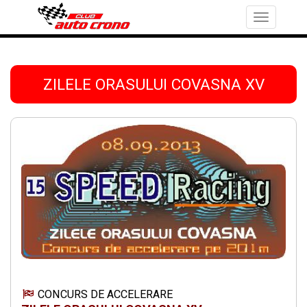
Toggle
navigation
ZILELE ORASULUI COVASNA XV
CONCURS DE ACCELERARE