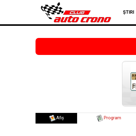
ȘTIRI
Afiş
Program