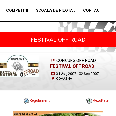
COMPETIȚII
ŞCOALA DE PILOTAJ
CONTACT
FESTIVAL OFF ROAD
CONCURS OFF ROAD
FESTIVAL OFF ROAD
31 Aug 2007 - 02 Sep 2007
COVASNA
Regulament
Rezultate