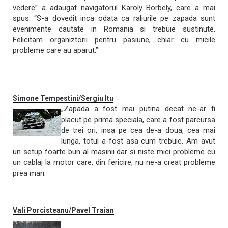
vedere” a adaugat navigatorul Karoly Borbely, care a mai
spus: “S-a dovedit inca odata ca raliurile pe zapada sunt
evenimente cautate in Romania si trebuie sustinute.
Felicitam organiztorii pentru pasiune, chiar cu micile
probleme care au aparut.”
Simone Tempestini/Sergiu Itu
„Zapada a fost mai putina decat ne-ar fi
placut pe prima speciala, care a fost parcursa
de trei ori, insa pe cea de-a doua, cea mai
lunga, totul a fost asa cum trebuie. Am avut
un setup foarte bun al masinii dar si niste mici probleme cu
un cablaj la motor care, din fericire, nu ne-a creat probleme
prea mari.
Vali Porcisteanu/Pavel Traian