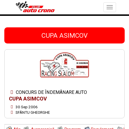
Toggle
navigation
CUPA ASIMCOV
CONCURS DE ÎNDEMÂNARE AUTO
CUPA ASIMCOV
30 Sep 2006
SFÂNTU GHEORGHE